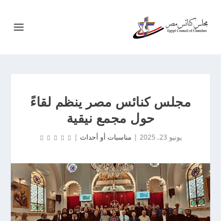
مجلس كنائس مصر ينظم لقاءً
حول مجمع نيقية
يونيو 23, 2025
|
مناسبات أو أحداث
|