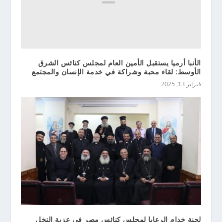
الأنبا أرميا يستقبل الأمين العام لمجلس كنائس الشرق
الأوسط: لقاء محبة وشراكة في خدمة الإنسان والمجتمع
فبراير 13, 2025
لجنة خدام الرعايا لمجلس كنائس مصر في عزبة النخل