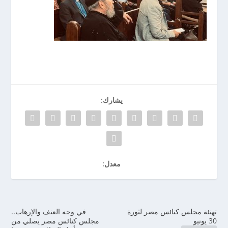
يشارك:
معدل:
تهنئة مجلس كنائس مصر لثورة
في وجه العنف والإرهاب..
30 يونيو
مجلس كنائس مصر يصلي من