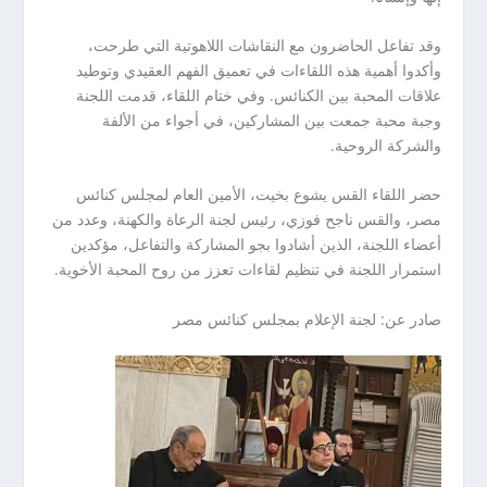
وقد تفاعل الحاضرون مع النقاشات اللاهوتية التي طرحت،
وأكدوا أهمية هذه اللقاءات في تعميق الفهم العقيدي وتوطيد
علاقات المحبة بين الكنائس. وفي ختام اللقاء، قدمت اللجنة
وجبة محبة جمعت بين المشاركين، في أجواء من الألفة
والشركة الروحية.
حضر اللقاء القس يشوع بخيت، الأمين العام لمجلس كنائس
مصر، والقس ناجح فوزي، رئيس لجنة الرعاة والكهنة، وعدد من
أعضاء اللجنة، الذين أشادوا بجو المشاركة والتفاعل، مؤكدين
استمرار اللجنة في تنظيم لقاءات تعزز من روح المحبة الأخوية.
صادر عن: لجنة الإعلام بمجلس كنائس مصر