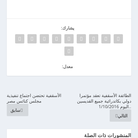
يشارك:
معدل:
الطائفة الأسقفية تعقد مؤتمرا
الأسقفية تحتضن اجتماع تنفيذية
دولي بكاتدرائية جميع القديسين
مجلس كنائس مصر
..اليوم 1/10/2016
سابق
التالي
المنشورات ذات الصلة