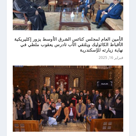
الأمين العام لمجلس كنائس الشرق الأوسط يزور إكليريكية
الأقباط الكاثوليك ويلتقي الأب تادرس يعقوب ملطي في
نهاية زيارته للإسكندرية
فبراير 16, 2025