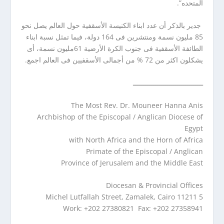
المتحده”.
جدير بالذكر أن عدد ابناء الكنيسة الأسقفية حول العالم يصل نحو
85 مليون نسمة ومنتشرين فى 164 دولة، فيما تمثل نسبة ابناء
الطائفة الأسقفية فى جنوب الكرة الأرضية 61مليون نسمة، أى
يشكلون اكثر من 72 % من أجمالى الأسقفيين فى العالم اجمع.
ـــــــــــــــــــــــــــــــــــ
The Most Rev. Dr. Mouneer Hanna Anis
Archbishop of the Episcopal / Anglican Diocese of
Egypt
with North Africa and the Horn of Africa
Primate of the Episcopal / Anglican
Province of Jerusalem and the Middle East
Diocesan & Provincial Offices
5 Michel Lutfallah Street, Zamalek, Cairo 11211
Work: +202 27380821 Fax: +202 27358941