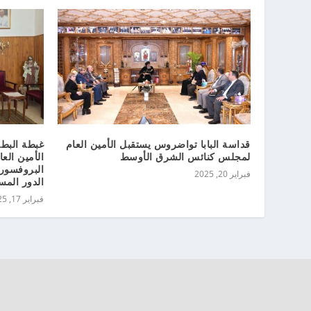
قداسة البابا تواضروس يستقبل الأمين العام
غبطة البطر
لمجلس كنائس الشرق الأوسط
الأمين ال
البروفسور
فبراير 20, 2025
الدور المس
فبراير 17, 2025