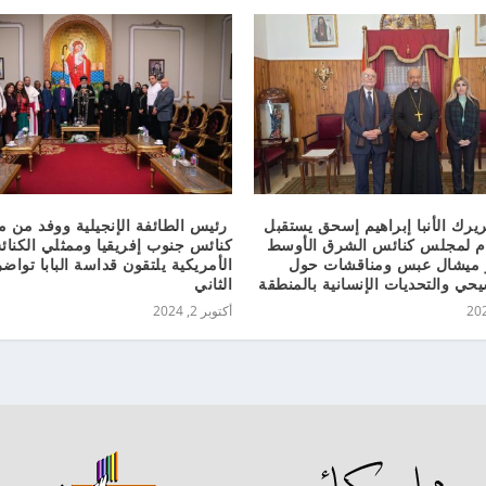
يرك الأنبا إبراهيم إسحق يستقبل
رئيس الطائفة الإنجيلية ووفد من
عام لمجلس كنائس الشرق الأوسط
كنائس جنوب إفريقيا وممثلي الكنا
 ميشال عبس ومناقشات حول
الأمريكية يلتقون قداسة البابا توا
يحي والتحديات الإنسانية بالمنطقة
الثاني
أكتوبر 2, 2024