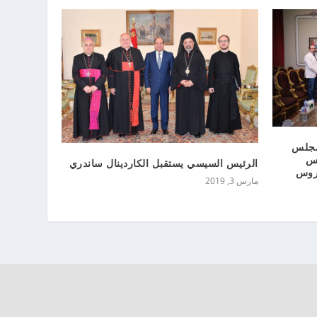
 مجلس
ئس
الرئيس السيسي يستقبل الكاردينال ساندري
ضروس
مارس 3, 2019