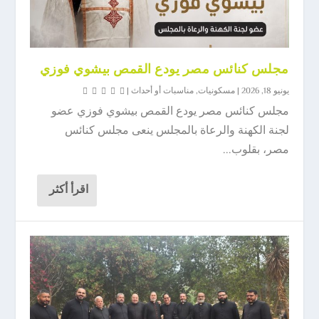
مجلس كنائس مصر يودع القمص بيشوي فوزي
يونيو 18, 2026
|
مسكونيات
,
مناسبات أو أحداث
|
مجلس كنائس مصر يودع القمص بيشوي فوزي عضو
لجنة الكهنة والرعاة بالمجلس ينعى مجلس كنائس
مصر، بقلوب...
اقرأ أكثر