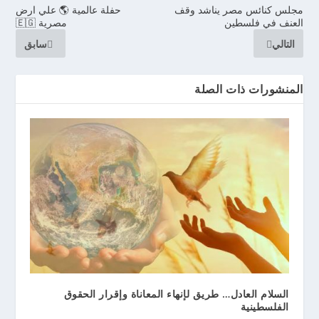
مجلس كنائس مصر يناشد وقف
حفلة عالمية 🌎 علي ارض
العنف في فلسطين
مصرية 🇪🇬
التالي
سابق
المنشورات ذات الصلة
السلام العادل… طريق لإنهاء المعاناة وإقرار الحقوق
الفلسطينية