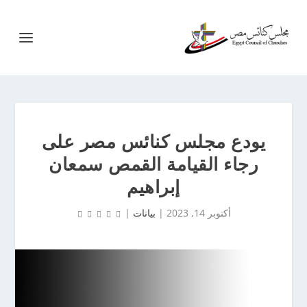
يودع مجلس كنائس مصر على
رجاء القيامة القمص سمعان
إبراهيم
أكتوبر 14, 2023
|
بيانات
|