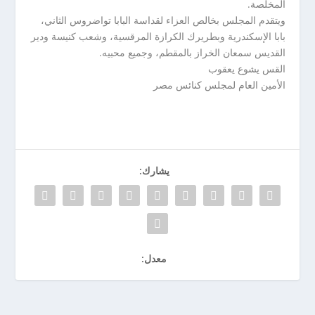
المخلصة.
ويتقدم المجلس بخالص العزاء لقداسة البابا تواضروس الثاني،
بابا الإسكندرية وبطريرك الكرازة المرقسية، وشعب كنيسة ودير
القديس سمعان الخراز بالمقطم، وجميع محبيه.
القس يشوع يعقوب
الأمين العام لمجلس كنائس مصر
يشارك:
معدل: