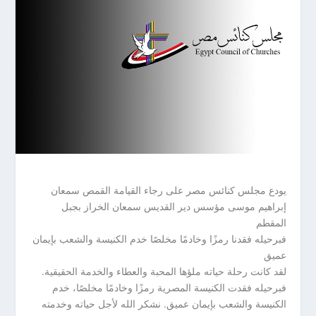
يودع مجلس كنائس مصر على رجاء القيامة القمص سمعان
إبراهيم موسى مؤسس دير القديس سمعان الخراز بجبل
المقطم
فبرحيله فقدنا رمزًا وخادمًا مخلصًا خدم الكنيسة والشعب بإيمان
عميق
لقد كانت رحلة حياته ملؤها المحبة والعطاء والخدمة الحقيقية.
فبرحيله فقدت الكنيسة المصرية رمزًا وخادمًا مخلصًا، خدم
الكنيسة والشعب بإيمان عميق. نشكر الله لأجل حياته وخدمته