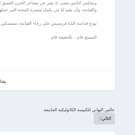
ومجلس كنائس مصر، إذ يعبر عن مشاعر الحزن العميق لفقدان
والقيامة، وأن يقيم لنا من يكمل مسيرة المحبة التي حمله
نودع قداسة البابا فرنسيس على رجاء القيامة، متمسكين
المسيح قام… بالحقيقة قام.
يشا
خالص التهاني للكنيسة الكاثوليكية الجامعة
التالي