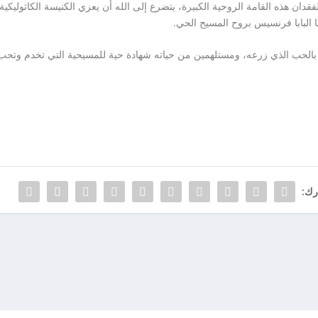
 هذه القامة الروحية الكبيرة، يتضرع إلى الله أن يعزي الكنيسة الكاثوليكية في
ا البابا فرنسيس بروح المسيح الحي.
 بالحب الذي زرعه، ومستلهمين من حياته شهادة حية للمسيحية التي تخدم وتحب
رك: