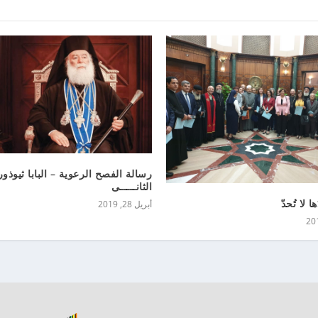
رسالة الفصح الرعوية – البابا ثيوذ
الثانـــــى
ا لا تُحدّ
أبريل 28, 2019