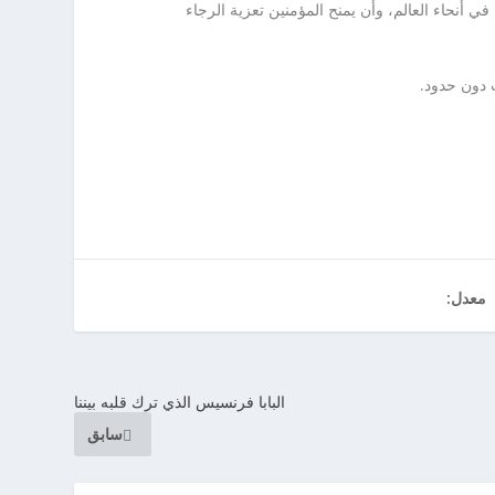
 أنحاء العالم، وأن يمنح المؤمنين تعزية الرجاء
 دون حدود.
معدل:
البابا فرنسيس الذي ترك قلبه بيننا
سابق