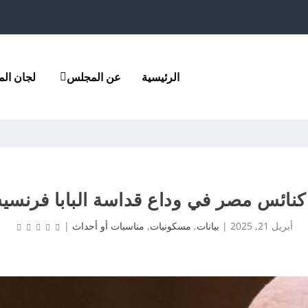
الرئيسية
عن المجلس
لجان ال
ائس مصر في وداع قداسة البابا فرنسيس ب
أبريل 21, 2025
|
بيانات
,
مسكونيات
,
مناسبات أو أحداث
|