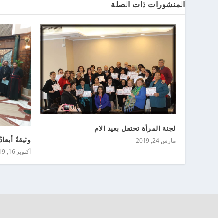
المنشورات ذات الصلة
لجنة المرأة تحتفل بعيد الام
وثيقةٌ أبعادُه
مارس 24, 2019
أكتوبر 16, 2019