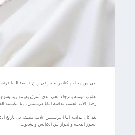
نعي من مجلس كنائس مصر في وداع قداسة البابا فرنسيس 
بقلوب مؤمنة بالرجاء الحي الذي أشرق بقيامة ربنا يسوع 
رحيل الأب الحبيب قداسة البابا فرنسيس، بابا الكنيسة الك
لقد كان قداسة البابا فرنسيس علامة مضيئة في تاريخ الكنيس
جسور المحبة والحوار بين الكنائس والشعوب.