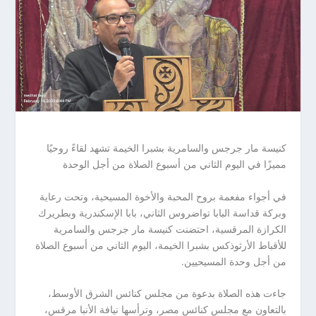
كنيسة مار جرجس والسامرية بشبرا الخيمة تشهد لقاءً روحيًا
مميزًا في اليوم الثاني من أسبوع الصلاة من أجل الوحدة
في أجواء مفعمة بروح المحبة والأخوة المسيحية، وتحت رعاية
وبركة قداسة البابا تواضروس الثاني، بابا الإسكندرية وبطريرك
الكرازة المرقسية، احتضنت كنيسة مار جرجس والسامرية
للأقباط الأرثوذكس بشبرا الخيمة، اليوم الثاني من أسبوع الصلاة
من أجل وحدة المسيحيين.
جاءت هذه الصلاة بدعوة من مجلس كنائس الشرق الأوسط،
بالتعاون مع مجلس كنائس مصر، وترأسها نيافة الأنبا مرقس،