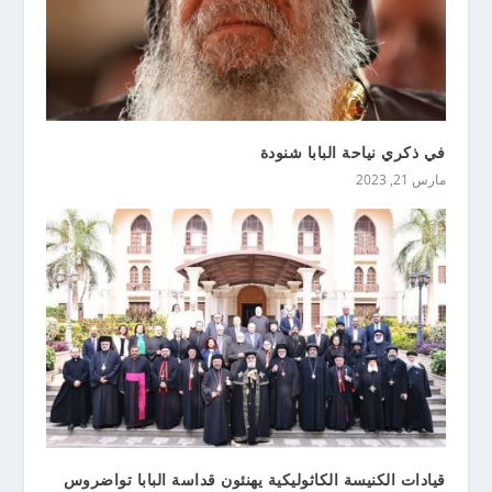
في ذكري نياحة البابا شنودة
مارس 21, 2023
قيادات الكنيسة الكاثوليكية يهنئون قداسة البابا تواضروس