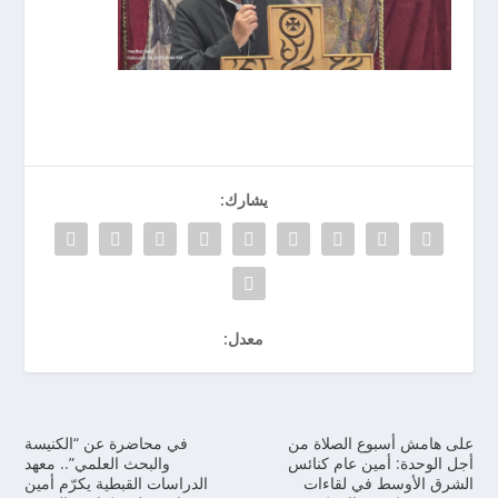
يشارك:
معدل:
على هامش أسبوع الصلاة من
في محاضرة عن “الكنيسة
أجل الوحدة: أمين عام كنائس
والبحث العلمي”.. معهد
الشرق الأوسط في لقاءات
الدراسات القبطية يكرّم أمين