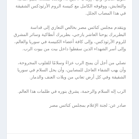
والتعايش، ووقوفه الكامل مع كنيسة الروم الأرثوذكس الشقيقة
في هذا المصاب الجلل.
ويتقدم مجلس كنائس مصر بخالص التعازي إلى قداسة
البطريرك يوحنا العاشر يازجي، بطريرك أنطاكية وسائر المشرق
للروم الأرثوذكس، وإلى كافة أعضاء الكنيسة في سوريا والعالم،
وإلى أسر الشهداء الذين سقطوا داخل بيت من بيوت الرب.
نصلي من أجل أن يمنح الرب عزاءً وسلامًا للقلوب المجروحة،
وأن يهب الشفاء العاجل للمصابين، وأن يحل السلام في سوريا
الشقيقة وفي كل أرض تعاني من ويلات العنف والدمار.
الرب إله السلام والرحمة، يشرق بنوره في ظلمات هذا العالم.
صادر عن: لجنة الإعلام بمجلس كنائس مصر