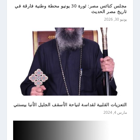
مجلس كنائس مصر: ثورة 30 يونيو محطة وطنية فارقة في
تاريخ مصر الحديث
يونيو 30, 2026
التعزيات القلبية لقداسة لنياحة الأسقف الجليل الأنبا بيسنتي
مارس 4, 2024