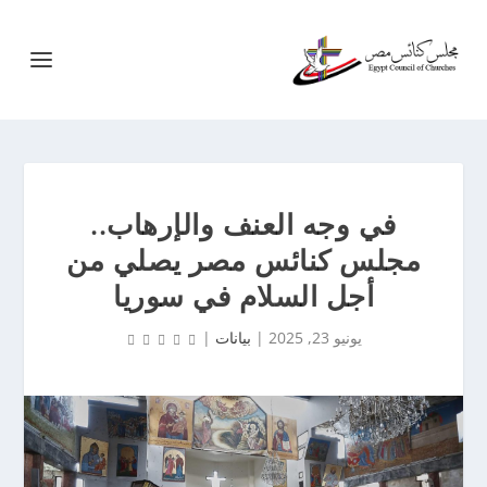
في وجه العنف والإرهاب..
مجلس كنائس مصر يصلي من
أجل السلام في سوريا
يونيو 23, 2025
|
بيانات
|