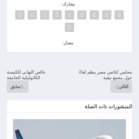
يشارك:
معدل:
مجلس كنائس مصر ينظم لقاءً
خالص التهاني للكنيسة
حول مجمع نيقية
الكاثوليكية الجامعة
التالي
سابق
المنشورات ذات الصلة