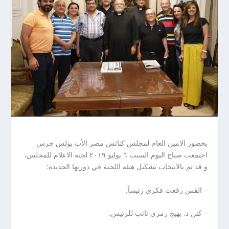
بحضور الامين العام لمجلس كنائس مصر الأب بولس جرس
اجتمعت صباح اليوم السبت ٦ يوليو ٢٠١٩ لجنة الاعلام للمجلس،
و قد تم بالانتخاب تشكيل هيئة اللجنة في دورتها الجديدة:
– القس رفعت فكرى رئيساً.
– كنن د. بهيج رمزي نائب للرئيس.