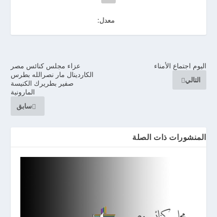
معدل:
اليوم اجتماع الأمناء
عزاء مجلس كنائس مصر
الكاردينال مار نصرالله بطرس
التالي
صفير بطريرك الكنيسة
المارونية
سابق
المنشورات ذات الصلة