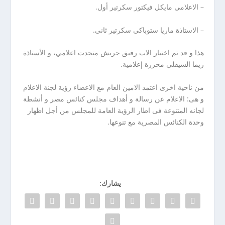
– الاعلامى مايكل فيكتور سكرتير أول.
– الاستاذة ماريا ستوباكى سكرتير ثانى.
هذا و قد تم اختيار الاب رفيق جريش متحدث اعلامي، و الأستاذة
ريما السيفلي محررة إعلامية.
من ناحية اخرى اعتمد الامين العام مع الاعضاء رؤية لجنة الاعلام
و هى: الاعلام عن رسالة و أهداف مجلس كنائس مصر و أنشطة
لجانه المتنوعة فى اطار الرؤية العامة للمجلس من أجل اظهار
وحدة الكنائس المصرية مع تنوعها.
يشارك: