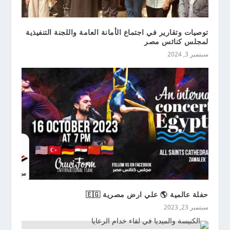
توصيات وتقارير في اجتماع الأمانة العامة واللجنة التنفيذية
لمجلس كنائس مصر
سبتمبر 3, 2024
حفلة عالمية 🌎 علي ارض مصرية 🇪🇬
سبتمبر 23, 2023