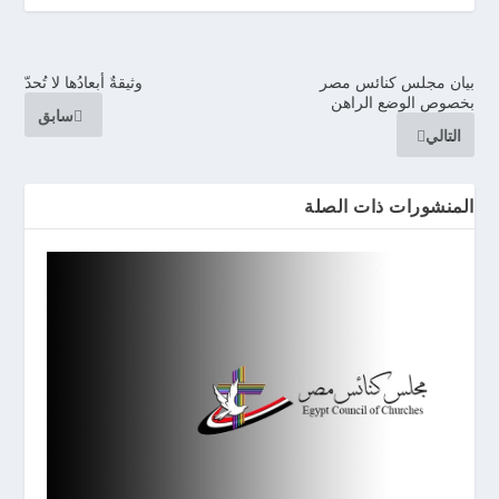
بيان مجلس كنائس مصر
وثيقةٌ أبعادُها لا تُحدّ
بخصوص الوضع الراهن
سابق
التالي
المنشورات ذات الصلة