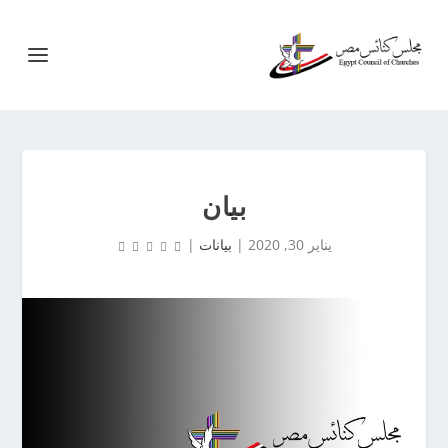
بيان
يناير 30, 2020
|
بيانات
|