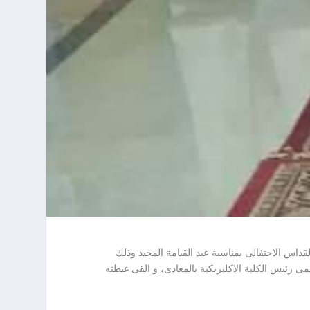
داس الاحتفالى بمناسبة عيد القيامة المجيد وذلك
مى رئيس الكلية الاكليريكية بالمعادى، و القى غبطته