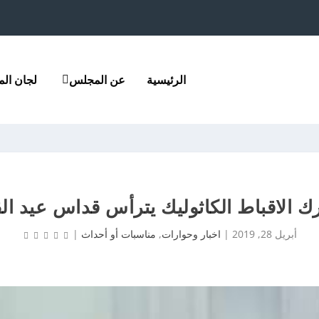
الرئيسية
عن المجلس
لجان ال
ك الاقباط الكاثوليك يترأس قداس عيد الق
أبريل 28, 2019
|
اخبار وحوارات
,
مناسبات أو أحداث
|