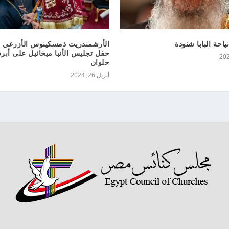
احة البابا شنودة
الأرشمندريت ذمسكينوس الأزرعي 
حفل تجليس الأنبا ميخائيل على أبر
حلوان
أبريل 26, 2024