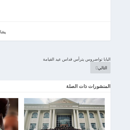
يشا
البابا تواضروس يترأس قداس عيد القيامة
التالي
المنشورات ذات الصلة