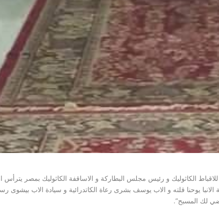
لاقباط الكاثوليك و رئيس مجلس البطاركة و الاساقفة الكاثوليك بمصر يترأس الق
فة الانبا يوحنا قلته و الاب يوسف بشرى رعاة الكاتدرائية و سيادة الاب بيشوى رس
يضي لك المسبح”.